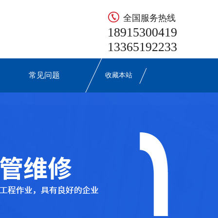
全国服务热线
18915300419
13365192233
们
常见问题
收藏本站