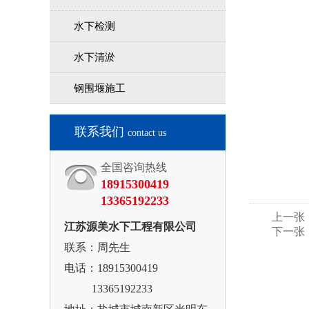
水下检测
水下清淤
钢围堰施工
联系我们
contact us
全国咨询热线
18915300419
13365192233
上一张
江苏源美水下工程有限公司
下一张
联系：周先生
电话：
18915300419
13365192233