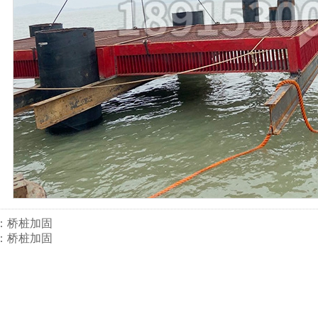
：
桥桩加固
：
桥桩加固