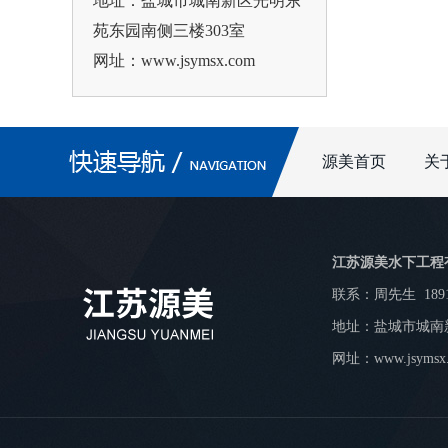
地址：盐城市城南新区光明东
苑东园南侧三楼303室
网址：www.jsymsx.com
源美首页
关
江苏源美水下工程
联系：周先生
189
地址：盐城市城南
网址：www.jsymsx