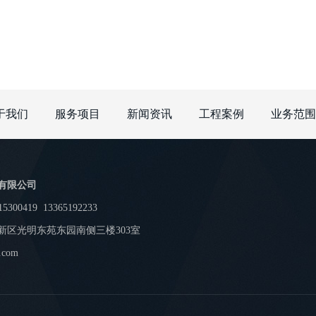
于我们
服务项目
新闻资讯
工程案例
业务范围
有限公司
15300419
13365192233
新区光明东苑东园南侧三楼303室
.com